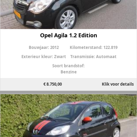
Opel Agila 1.2 Edition
Bouwjaar:
2012
Kilometerstand:
122.819
Exterieur kleur:
Zwart
Transmissie:
Automaat
Soort brandstof:
Benzine
€ 8.750,00
Klik voor details